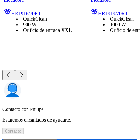
HR1916/70R1
HR1919/70R1
QuickClean
QuickClean
900 W
1000 W
Orificio de entrada XXL
Orificio de en
Contacto con Philips
Estaremos encantados de ayudarte.
Contacto