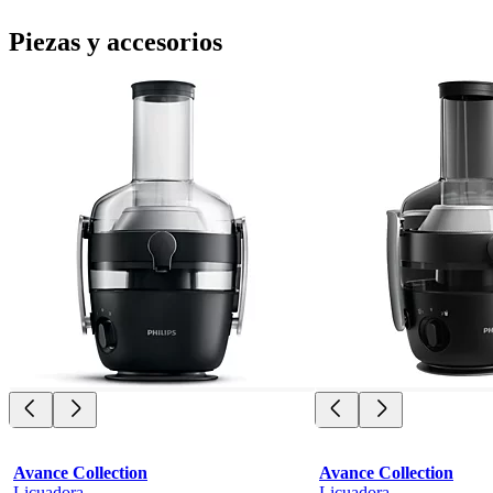
Piezas y accesorios
Avance Collection
Avance Collection
Licuadora
Licuadora