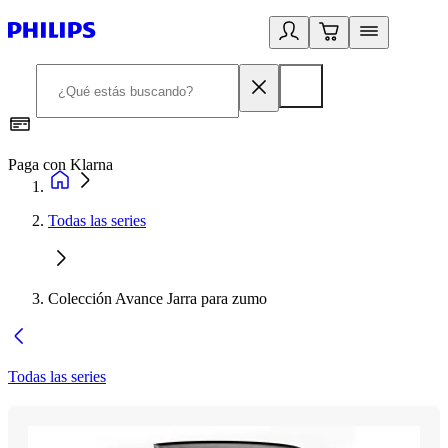
Paga con Klarna
R
Todas las series
Colección Avance Jarra para zumo
Todas las series