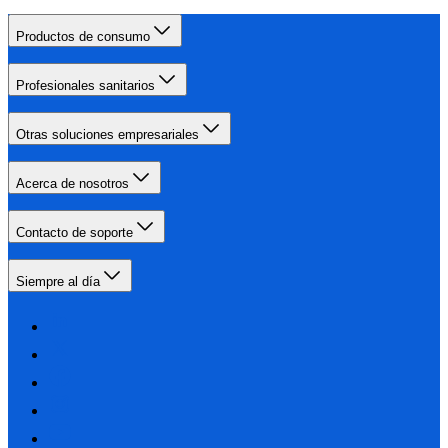
Productos de consumo
Profesionales sanitarios
Otras soluciones empresariales
Acerca de nosotros
Contacto de soporte
Siempre al día