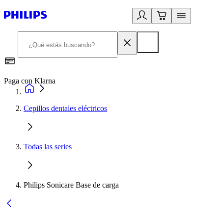
Paga con Klarna
R
Cepillos dentales eléctricos
Todas las series
Philips Sonicare Base de carga