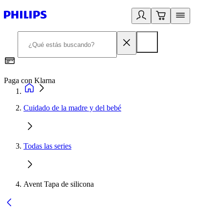
Paga con Klarna
R
Cuidado de la madre y del bebé
Todas las series
Avent Tapa de silicona