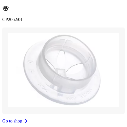
CP2062/01
Go to shop