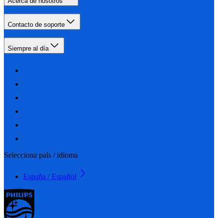
Acerca de nosotros
Contacto de soporte
Siempre al día
Selecciona país / idioma
España / Español