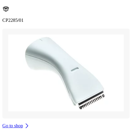
CP2285/01
Go to shop