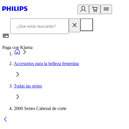
Paga con Klarna
R
Accesorios para la belleza femenina
Todas las series
2000 Series Cabezal de corte