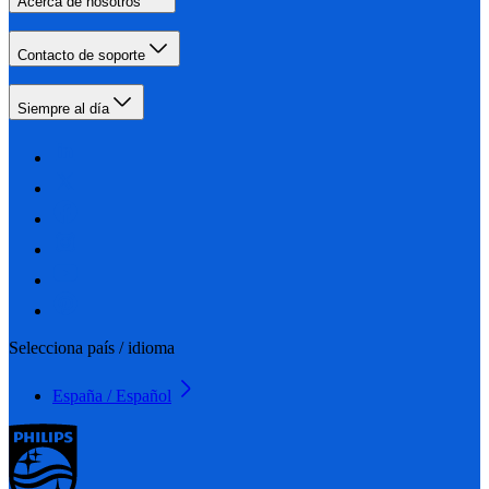
Acerca de nosotros
Contacto de soporte
Siempre al día
Selecciona país / idioma
España / Español