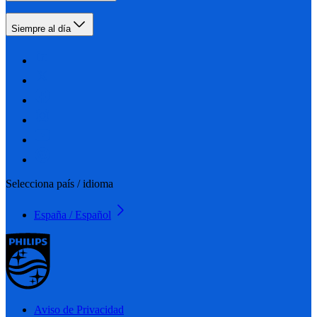
Siempre al día
Selecciona país / idioma
España / Español
Aviso de Privacidad