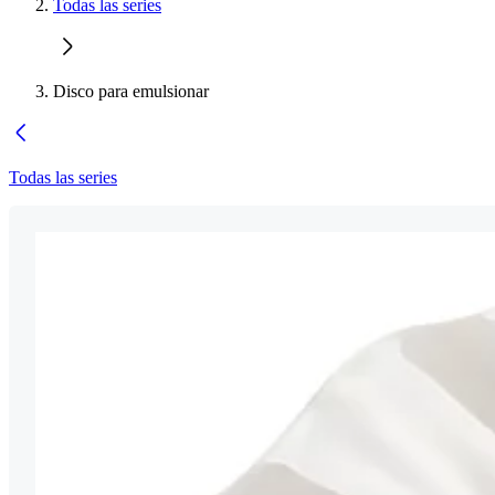
Todas las series
Disco para emulsionar
Todas las series