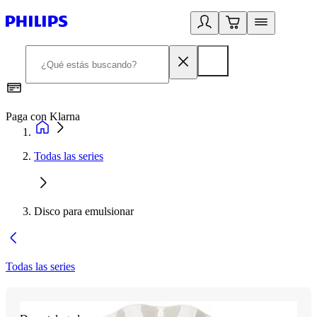
Paga con Klarna
R
Todas las series
Disco para emulsionar
Todas las series