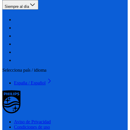
Siempre al día
Selecciona país / idioma
España / Español
Aviso de Privacidad
Condiciones de uso