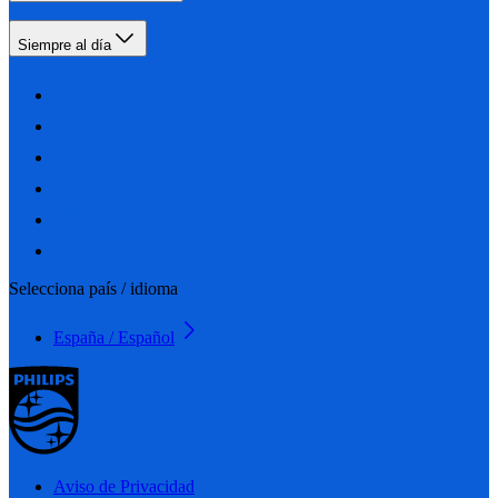
Siempre al día
Selecciona país / idioma
España / Español
Aviso de Privacidad