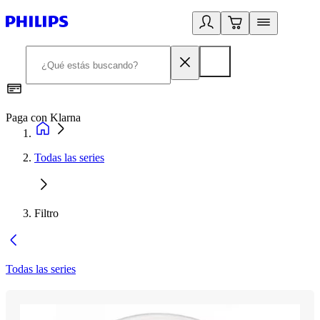
Paga con Klarna
R
Todas las series
Filtro
Todas las series