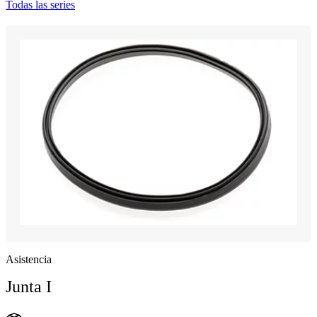
Todas las series
Asistencia
Junta I