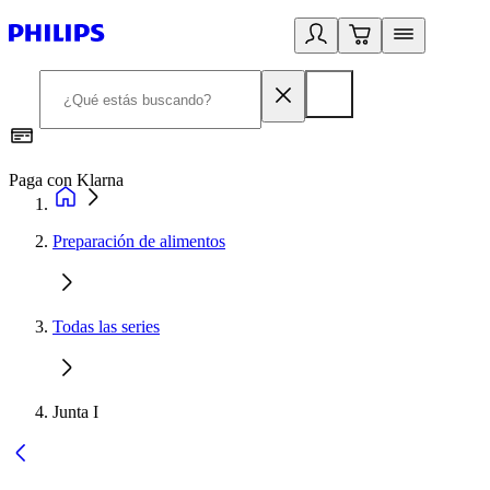
Paga con Klarna
R
Preparación de alimentos
Todas las series
Junta I