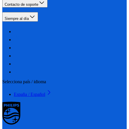
Contacto de soporte
Siempre al día
Selecciona país / idioma
España / Español