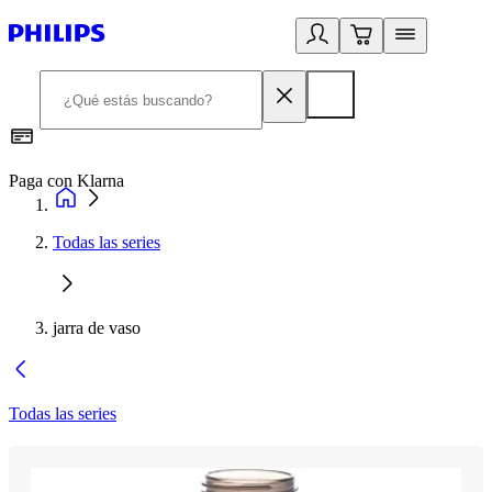
Paga con Klarna
R
Todas las series
jarra de vaso
Todas las series