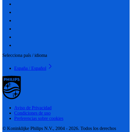
Selecciona país / idioma
España / Español
Aviso de Privacidad
Condiciones de uso
Preferencias sobre cookies
© Koninklijke Philips N.V., 2004 - 2026. Todos los derechos