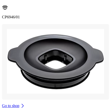
CP6946/01
Go to shop