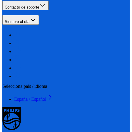
Contacto de soporte
Siempre al día
Selecciona país / idioma
España / Español