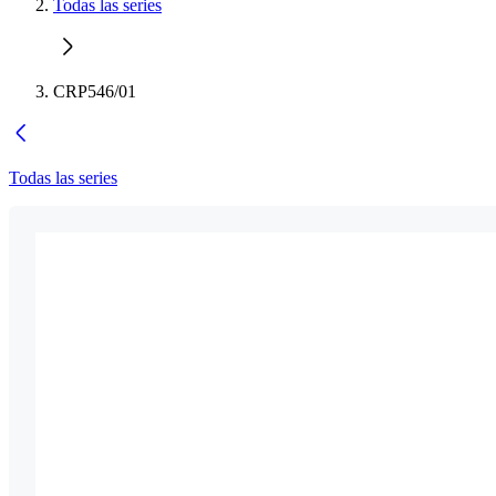
Todas las series
CRP546/01
Todas las series