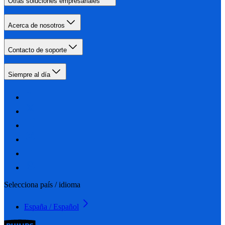
Otras soluciones empresariales
Acerca de nosotros
Contacto de soporte
Siempre al día
Selecciona país / idioma
España / Español