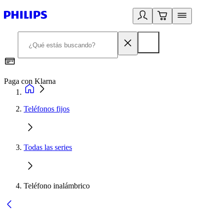
Paga con Klarna
R
Teléfonos fijos
Todas las series
Teléfono inalámbrico