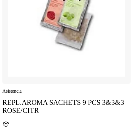
Asistencia
REPL.AROMA SACHETS 9 PCS 3&3&3
ROSE/CITR