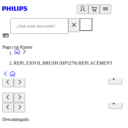
Paga con Klarna
R
REPL.EXFOL.BRUSH (HP5270) REPLACEMENT
Descatalogado