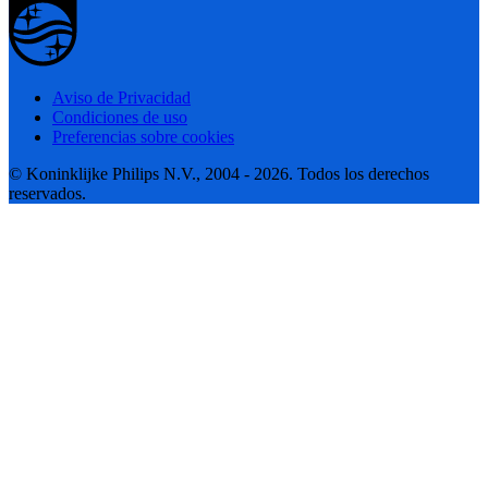
Aviso de Privacidad
Condiciones de uso
Preferencias sobre cookies
© Koninklijke Philips N.V., 2004 - 2026. Todos los derechos
reservados.