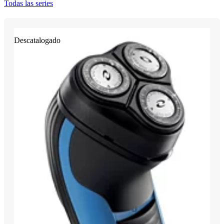
Todas las series
Descatalogado