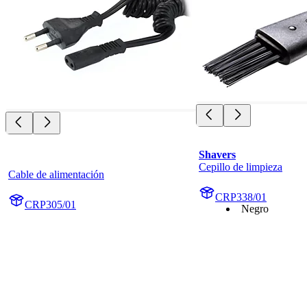
Shavers
Cepillo de limpieza
Cable de alimentación
CRP338/01
CRP305/01
Negro