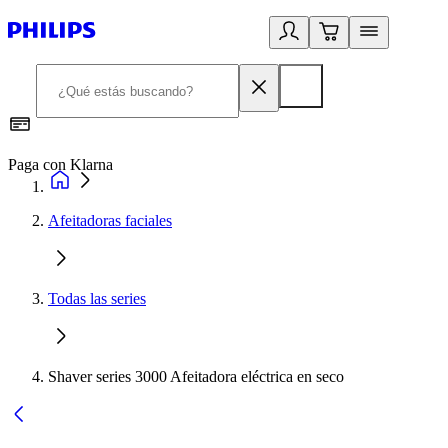
Paga con Klarna
R
Afeitadoras faciales
Todas las series
Shaver series 3000 Afeitadora eléctrica en seco