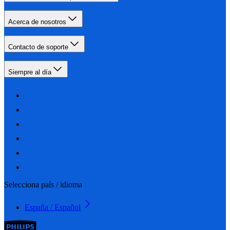
Acerca de nosotros
Contacto de soporte
Siempre al día
Selecciona país / idioma
España / Español