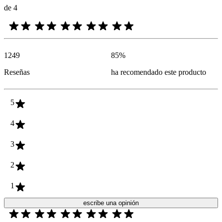
de 4
1249
85
%
Reseñas
ha recomendado este producto
5
4
3
2
1
escribe una opinión