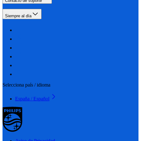
Contacto de soporte
Siempre al día
Selecciona país / idioma
España / Español
Aviso de Privacidad