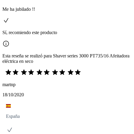
Me ha jubilado !!
Sí, recomiendo este producto
Esta reseña se realizó para Shaver series 3000 PT735/16 Afeitadora
eléctrica en seco
martnp
18/10/2020
España