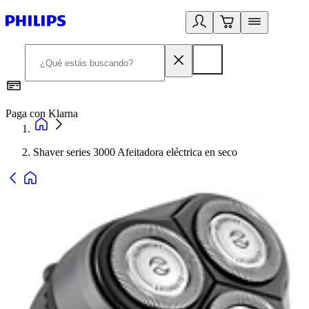
Paga con Klarna
R
Shaver series 3000 Afeitadora eléctrica en seco