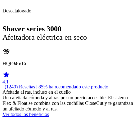
Descatalogado
Shaver series 3000
Afeitadora eléctrica en seco
HQ6946/16
4.1
| (1249)
Reseñas
| 85% ha recomendado este producto
Afeitada al ras, incluso en el cuello
Una afeitada cómoda y al ras por un precio accesible. El sistema
Flex & Float se combina con las cuchillas CloseCut y te garantizan
un afeitado cómodo y al ras.
Ver todos los beneficios