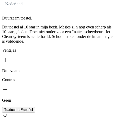
Nederland
Duurzaam toestel.
Dit toestel al 10 jaar in mijn bezit. Mesjes zijn nog even scherp als
10 jaar geleden. Doet niet onder voor een "natte" scheerbeurt. Jet
Clean systeem is achterhaald. Schoonmaken onder de kraan mag en
is voldoende.
Ventajas
Duurzaam
Contras
Geen
Traducir a Español