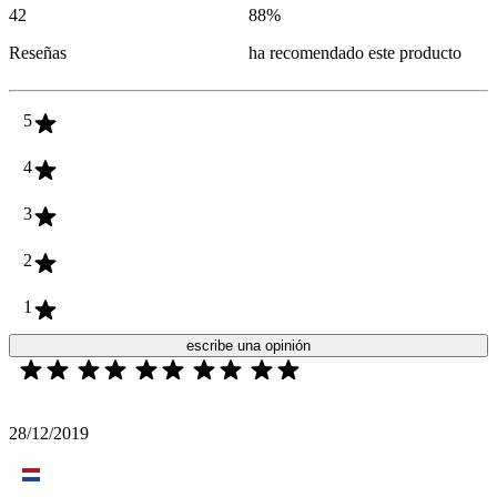
42
88
%
Reseñas
ha recomendado este producto
5
4
3
2
1
escribe una opinión
28/12/2019