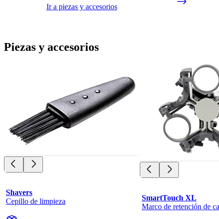
Ir a piezas y accesorios
Piezas y accesorios
Shavers
SmartTouch XL
Cepillo de limpieza
Marco de retención de ca