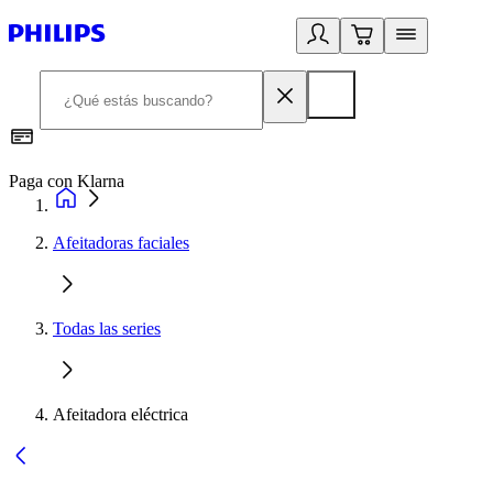
Paga con Klarna
R
Afeitadoras faciales
Todas las series
Afeitadora eléctrica