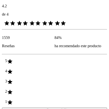
4.2
de 4
1559
84
%
Reseñas
ha recomendado este producto
5
4
3
2
1