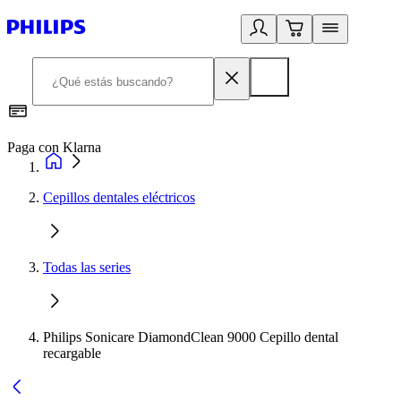
Paga con Klarna
R
Cepillos dentales eléctricos
Todas las series
Philips Sonicare DiamondClean 9000 Cepillo dental
recargable