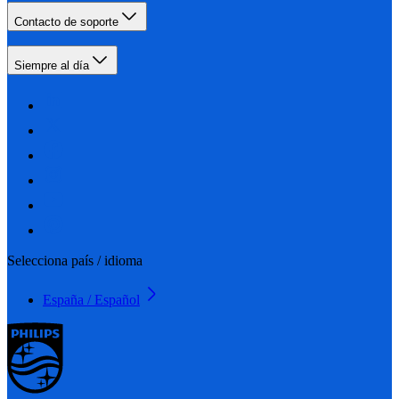
Contacto de soporte
Siempre al día
Selecciona país / idioma
España / Español