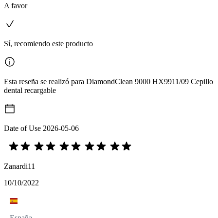
A favor
Sí, recomiendo este producto
Esta reseña se realizó para DiamondClean 9000 HX9911/09 Cepillo
dental recargable
Date of Use
2026-05-06
Zanardi11
10/10/2022
España