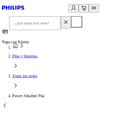
Paga con Klarna
R
Pilas y linternas
Todas las series
Power Alkaline Pila