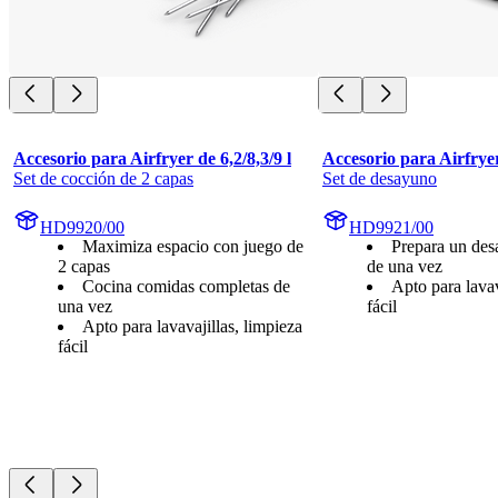
Accesorio para Airfryer de 6,2/8,3/9 l
Accesorio para Airfryer 
Set de cocción de 2 capas
Set de desayuno
HD9920/00
HD9921/00
Maximiza espacio con juego de
Prepara un de
2 capas
de una vez
Cocina comidas completas de
Apto para lavav
una vez
fácil
Apto para lavavajillas, limpieza
fácil