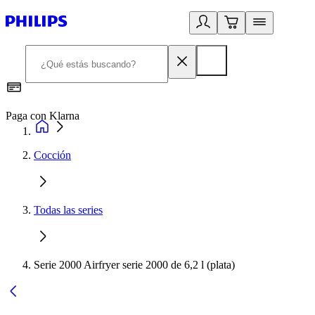
Paga con Klarna
R
Cocción
Todas las series
Serie 2000 Airfryer serie 2000 de 6,2 l (plata)