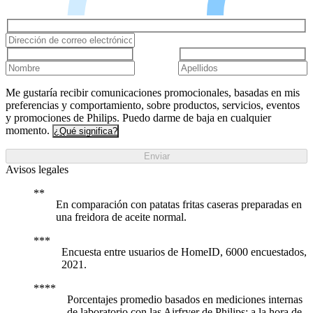
Me gustaría recibir comunicaciones promocionales, basadas en mis
preferencias y comportamiento, sobre productos, servicios, eventos
y promociones de Philips. Puedo darme de baja en cualquier
momento.
¿Qué significa?
Enviar
Avisos legales
En comparación con patatas fritas caseras preparadas en
una freidora de aceite normal.
Encuesta entre usuarios de HomeID, 6000 encuestados,
2021.
Porcentajes promedio basados en mediciones internas
de laboratorio con las Airfryer de Philips; a la hora de