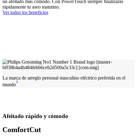
un afeitado más cómodo. Con PowerTouch siempre finalizarás
rápidamente tu aseo matutino.
Ver todos los beneficios
La marca de arreglo personal masculino eléctrico preferida en el
1
mundo
Afeitado rápido y cómodo
ComfortCut