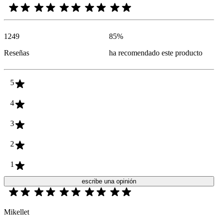
1249
85
%
Reseñas
ha recomendado este producto
5
4
3
2
1
escribe una opinión
Mikellet