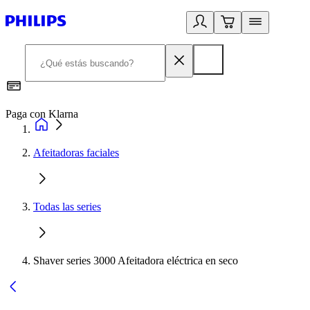
Paga con Klarna
R
Afeitadoras faciales
Todas las series
Shaver series 3000 Afeitadora eléctrica en seco