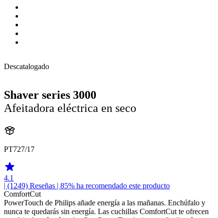
Descatalogado
Shaver series 3000
Afeitadora eléctrica en seco
PT727/17
4.1
| (1249)
Reseñas
| 85% ha recomendado este producto
ComfortCut
PowerTouch de Philips añade energía a las mañanas. Enchúfalo y
nunca te quedarás sin energía. Las cuchillas ComfortCut te ofrecen