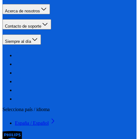
Acerca de nosotros
Contacto de soporte
Siempre al día
Selecciona país / idioma
España / Español