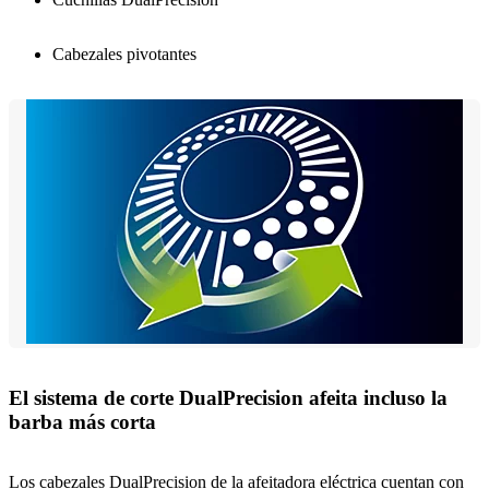
Cabezales pivotantes
El sistema de corte DualPrecision afeita incluso la
barba más corta
Los cabezales DualPrecision de la afeitadora eléctrica cuentan con