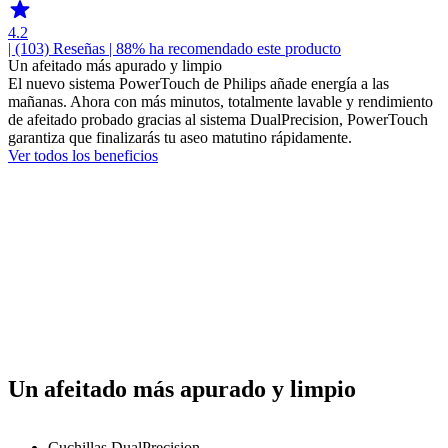
4.2
| (103)
Reseñas
| 88% ha recomendado este producto
Un afeitado más apurado y limpio
El nuevo sistema PowerTouch de Philips añade energía a las
mañanas. Ahora con más minutos, totalmente lavable y rendimiento
de afeitado probado gracias al sistema DualPrecision, PowerTouch
garantiza que finalizarás tu aseo matutino rápidamente.
Ver todos los beneficios
Un afeitado más apurado y limpio
Cuchillas DualPrecision