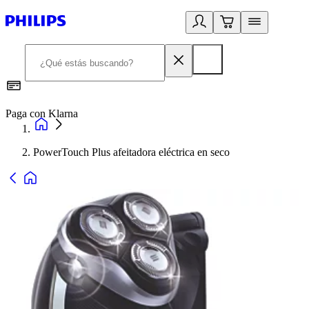
Paga con Klarna
R
PowerTouch Plus afeitadora eléctrica en seco