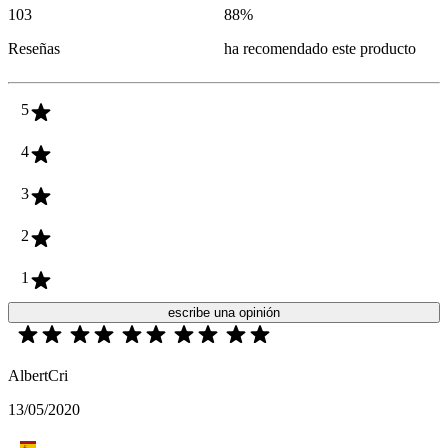
103
88
%
Reseñas
ha recomendado este producto
5
4
3
2
1
escribe una opinión
AlbertCri
13/05/2020