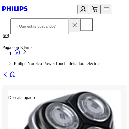
Paga con Klarna
R
Philips Norelco PowerTouch afeitadora eléctrica
Descatalogado