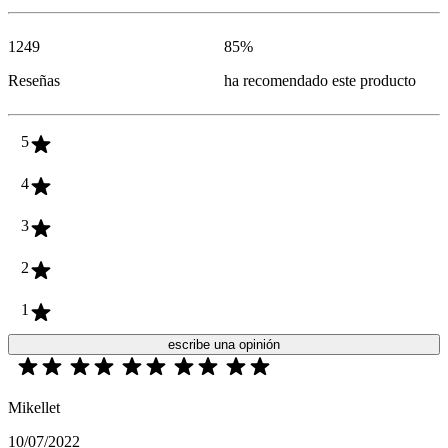
1249
85
%
Reseñas
ha recomendado este producto
5
4
3
2
1
escribe una opinión
Mikellet
10/07/2022