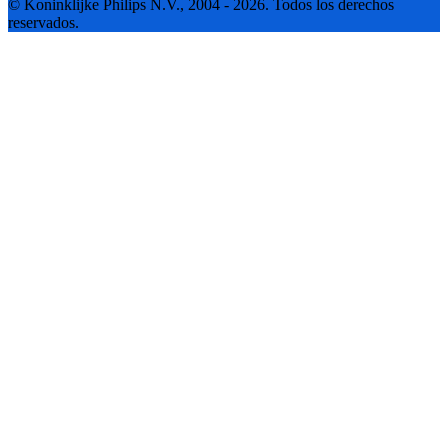
© Koninklijke Philips N.V., 2004 - 2026. Todos los derechos
reservados.