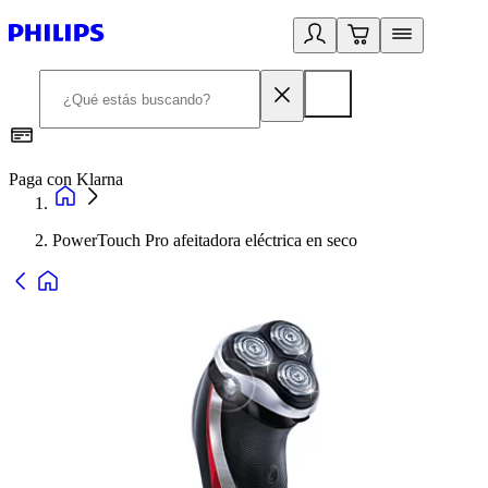
Paga con Klarna
R
PowerTouch Pro afeitadora eléctrica en seco