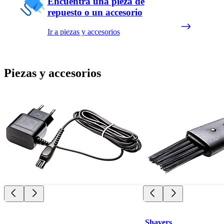
Encuentra una pieza de
repuesto o un accesorio
Ir a piezas y accesorios
Piezas y accesorios
Shavers