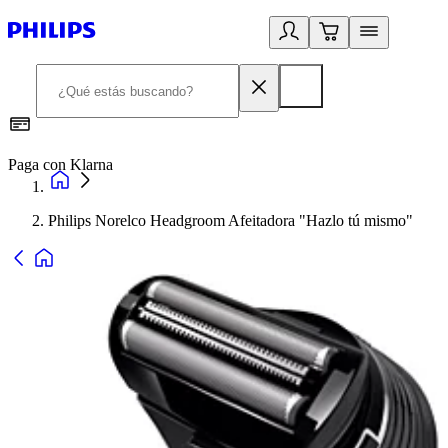
Paga con Klarna
R
Philips Norelco Headgroom Afeitadora "Hazlo tú mismo"