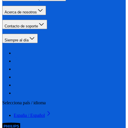
Acerca de nosotros
Contacto de soporte
Siempre al día
Selecciona país / idioma
España / Español