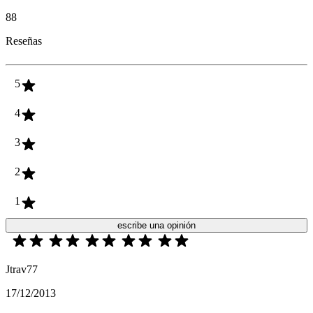
88
Reseñas
5
4
3
2
1
escribe una opinión
Jtrav77
17/12/2013