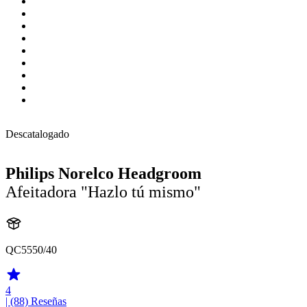
Descatalogado
Philips Norelco Headgroom
Afeitadora "Hazlo tú mismo"
QC5550/40
4
| (88)
Reseñas