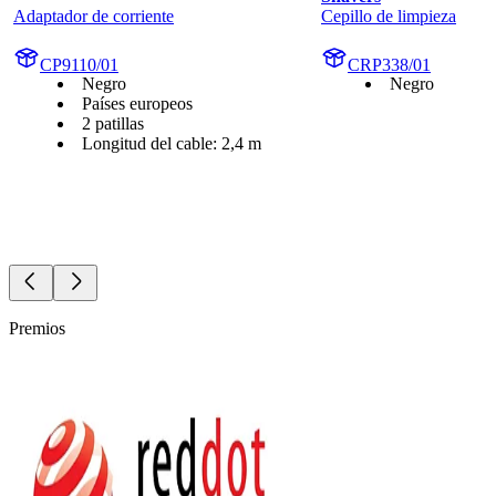
Adaptador de corriente
Cepillo de limpieza
CP9110/01
CRP338/01
Negro
Negro
Países europeos
2 patillas
Longitud del cable: 2,4 m
Premios