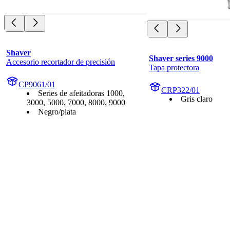
Shaver
Shaver series 9000
Accesorio recortador de precisión
Tapa protectora
CP9061/01
CRP322/01
Series de afeitadoras 1000,
Gris claro
3000, 5000, 7000, 8000, 9000
Negro/plata