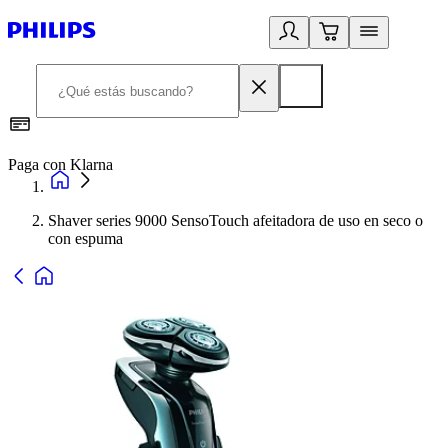
Paga con Klarna
R
Shaver series 9000 SensoTouch afeitadora de uso en seco o
con espuma