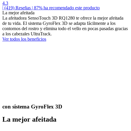
4.3
| (419)
Reseñas
| 87% ha recomendado este producto
La mejor afeitada
La afeitadora SensoTouch 3D RQ1280 te ofrece la mejor afeitada
de tu vida. El sistema GyroFlex 3D se adapta fácilmente a los
contornos del rostro y elimina todo el vello en pocas pasadas gracias
a los cabezales UltraTrack.
Ver todos los beneficios
con sistema GyroFlex 3D
La mejor afeitada