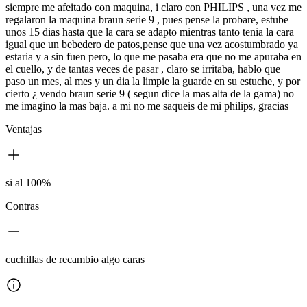
siempre me afeitado con maquina, i claro con PHILIPS , una vez me
regalaron la maquina braun serie 9 , pues pense la probare, estube
unos 15 dias hasta que la cara se adapto mientras tanto tenia la cara
igual que un bebedero de patos,pense que una vez acostumbrado ya
estaria y a sin fuen pero, lo que me pasaba era que no me apuraba en
el cuello, y de tantas veces de pasar , claro se irritaba, hablo que
paso un mes, al mes y un dia la limpie la guarde en su estuche, y por
cierto ¿ vendo braun serie 9 ( segun dice la mas alta de la gama) no
me imagino la mas baja. a mi no me saqueis de mi philips, gracias
Ventajas
si al 100%
Contras
cuchillas de recambio algo caras