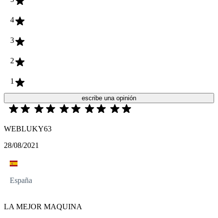
4
3
2
1
escribe una opinión
WEBLUKY63
28/08/2021
España
LA MEJOR MAQUINA