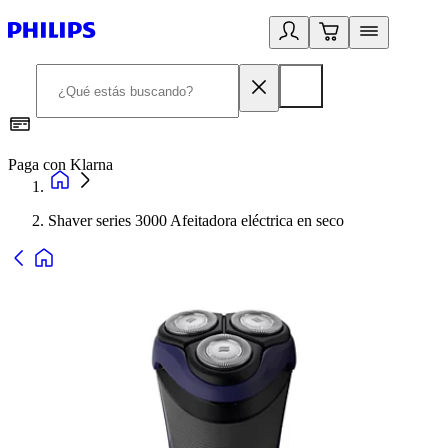
Paga con Klarna
R
Shaver series 3000 Afeitadora eléctrica en seco