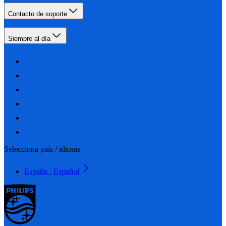
Contacto de soporte
Siempre al día
Selecciona país / idioma
España / Español