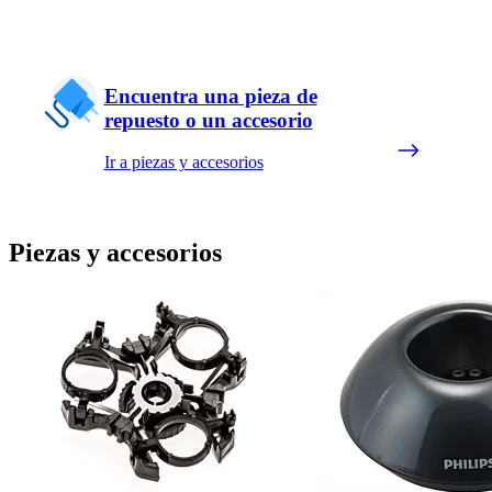
Encuentra una pieza de
repuesto o un accesorio
Ir a piezas y accesorios
Piezas y accesorios