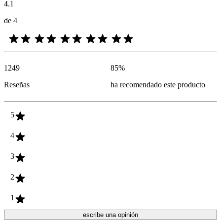
4.1
de 4
1249
85
%
Reseñas
ha recomendado este producto
5
4
3
2
1
escribe una opinión