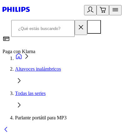
Paga con Klarna
R
Altavoces inalámbricos
Todas las series
Parlante portátil para MP3