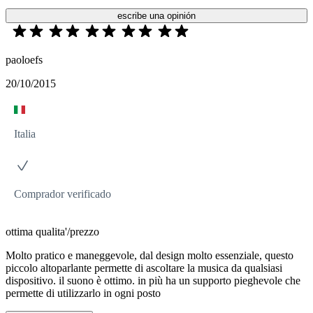
escribe una opinión
paoloefs
20/10/2015
Italia
Comprador verificado
ottima qualita'/prezzo
Molto pratico e maneggevole, dal design molto essenziale, questo
piccolo altoparlante permette di ascoltare la musica da qualsiasi
dispositivo. il suono è ottimo. in più ha un supporto pieghevole che
permette di utilizzarlo in ogni posto