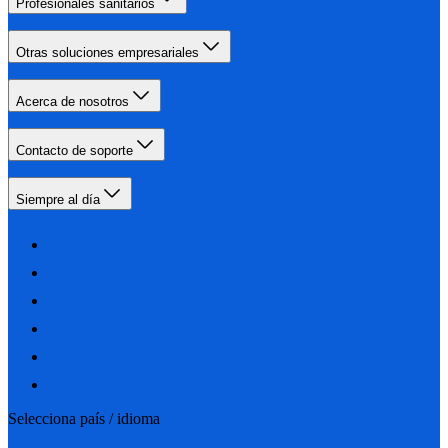
Profesionales sanitarios
Otras soluciones empresariales
Acerca de nosotros
Contacto de soporte
Siempre al día
Selecciona país / idioma