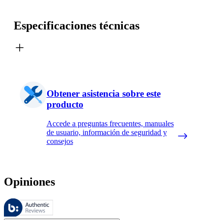
Especificaciones técnicas
Obtener asistencia sobre este
producto
Accede a preguntas frecuentes, manuales
de usuario, información de seguridad y
consejos
Opiniones
Estas reseñas las gestiona Bazaarvoice y cumplen con la política de au