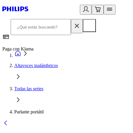
Paga con Klarna
R
Altavoces inalámbricos
Todas las series
Parlante portátil