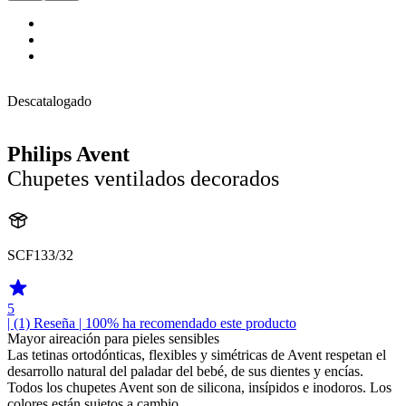
Descatalogado
Philips Avent
Chupetes ventilados decorados
SCF133/32
5
| (1)
Reseña
| 100% ha recomendado este producto
Mayor aireación para pieles sensibles
Las tetinas ortodónticas, flexibles y simétricas de Avent respetan el
desarrollo natural del paladar del bebé, de sus dientes y encías.
Todos los chupetes Avent son de silicona, insípidos e inodoros. Los
colores están sujetos a cambio.