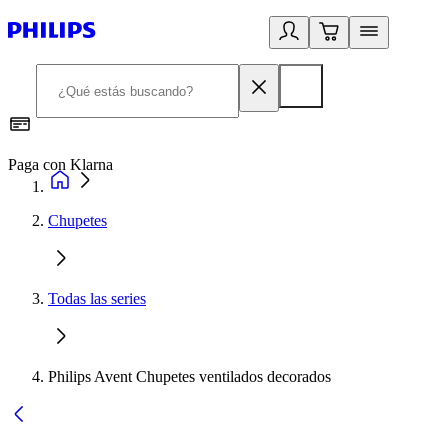
Paga con Klarna
R
Chupetes
Todas las series
Philips Avent Chupetes ventilados decorados