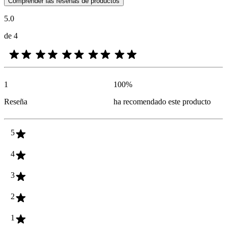
Comprender las reseñas de productos
5.0
de 4
1
100
%
Reseña
ha recomendado este producto
5
4
3
2
1