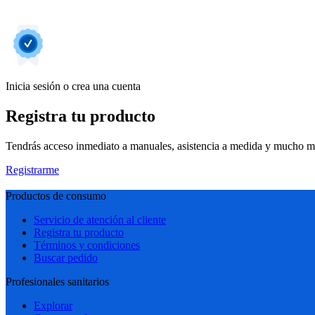
Inicia sesión o crea una cuenta
Registra tu producto
Tendrás acceso inmediato a manuales, asistencia a medida y mucho má
Registrarme
Productos de consumo
Servicio de atención al cliente
Registra tu producto
Términos y condiciones
Buscar pedido
Profesionales sanitarios
Explorar