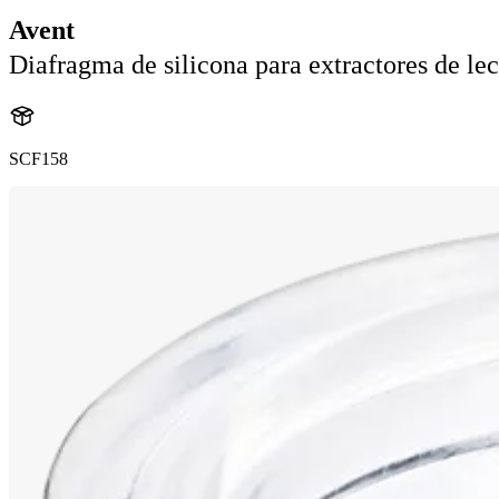
Avent
Diafragma de silicona para extractores de le
SCF158