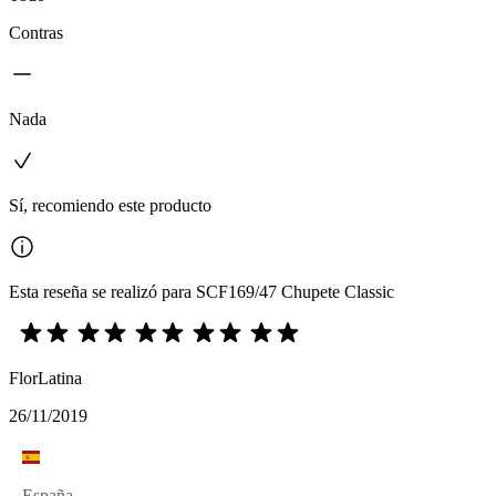
Contras
Nada
Sí, recomiendo este producto
Esta reseña se realizó para SCF169/47 Chupete Classic
FlorLatina
26/11/2019
España