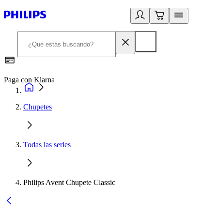
Paga con Klarna
R
Chupetes
Todas las series
Philips Avent Chupete Classic