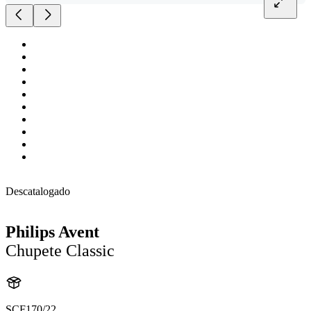
Descatalogado
Philips Avent
Chupete Classic
SCF170/22