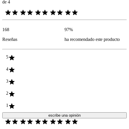
de 4
168
97
%
Reseñas
ha recomendado este producto
5
4
3
2
1
escribe una opinión