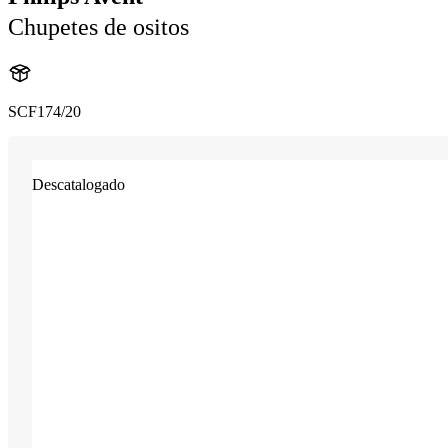
Chupetes de ositos
SCF174/20
Descatalogado