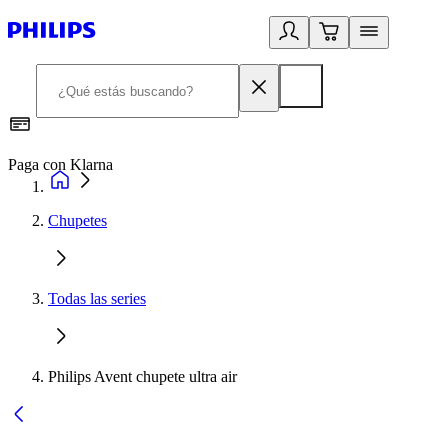
Paga con Klarna
R
Chupetes
Todas las series
Philips Avent chupete ultra air