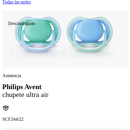
Todas las series
Descatalogado
Asistencia
Philips Avent
chupete ultra air
SCF244/22