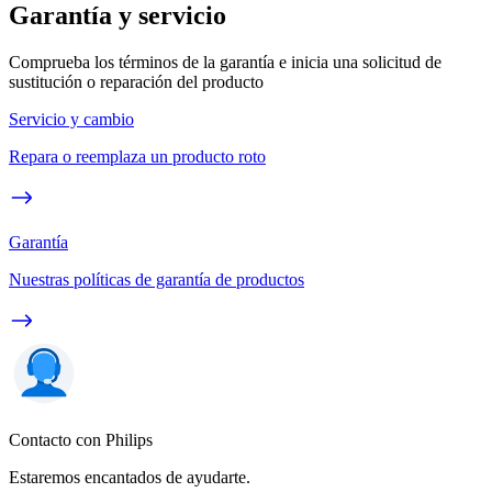
Garantía y servicio
Comprueba los términos de la garantía e inicia una solicitud de
sustitución o reparación del producto
Servicio y cambio
Repara o reemplaza un producto roto
Garantía
Nuestras políticas de garantía de productos
Contacto con Philips
Estaremos encantados de ayudarte.