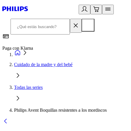
Paga con Klarna
R
Cuidado de la madre y del bebé
Todas las series
Philips Avent Boquillas resistentes a los mordiscos