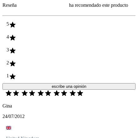
Reseña
ha recomendado este producto
5
4
3
2
1
escribe una opinión
Gina
24/07/2012