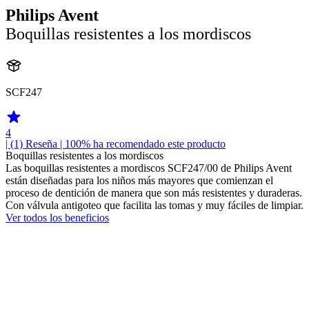
Philips Avent
Boquillas resistentes a los mordiscos
SCF247
4
| (1)
Reseña
| 100% ha recomendado este producto
Boquillas resistentes a los mordiscos
Las boquillas resistentes a mordiscos SCF247/00 de Philips Avent
están diseñadas para los niños más mayores que comienzan el
proceso de dentición de manera que son más resistentes y duraderas.
Con válvula antigoteo que facilita las tomas y muy fáciles de limpiar.
Ver todos los beneficios