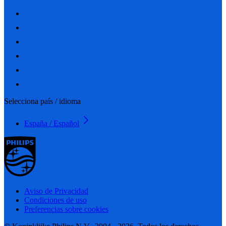
Selecciona país / idioma
España / Español
Aviso de Privacidad
Condiciones de uso
Preferencias sobre cookies