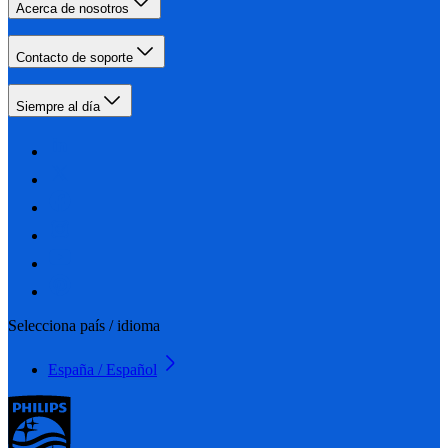
Acerca de nosotros
Contacto de soporte
Siempre al día
Selecciona país / idioma
España / Español