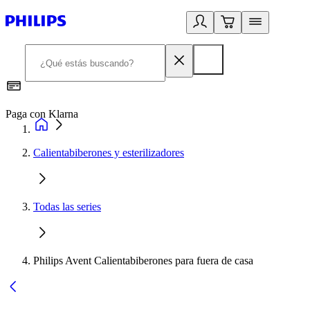
Paga con Klarna
R
Calientabiberones y esterilizadores
Todas las series
Philips Avent Calientabiberones para fuera de casa