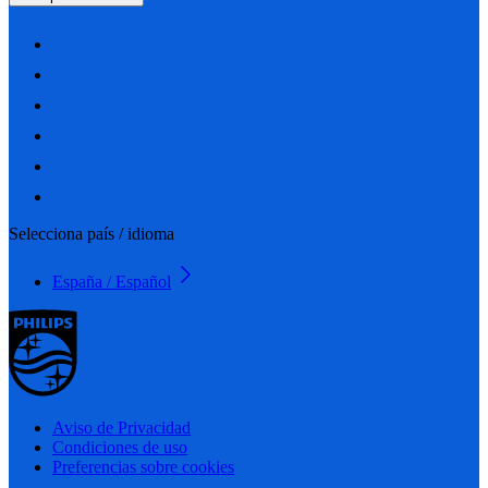
Selecciona país / idioma
España / Español
Aviso de Privacidad
Condiciones de uso
Preferencias sobre cookies