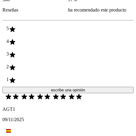
Reseñas
ha recomendado este producto
5
4
3
2
1
escribe una opinión
AGT1
09/11/2025