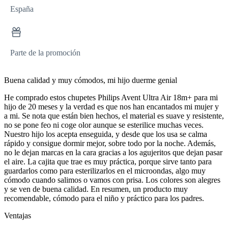
España
Parte de la promoción
Buena calidad y muy cómodos, mi hijo duerme genial
He comprado estos chupetes Philips Avent Ultra Air 18m+ para mi
hijo de 20 meses y la verdad es que nos han encantados mi mujer y
a mi. Se nota que están bien hechos, el material es suave y resistente,
no se pone feo ni coge olor aunque se esterilice muchas veces.
Nuestro hijo los acepta enseguida, y desde que los usa se calma
rápido y consigue dormir mejor, sobre todo por la noche. Además,
no le dejan marcas en la cara gracias a los agujeritos que dejan pasar
el aire. La cajita que trae es muy práctica, porque sirve tanto para
guardarlos como para esterilizarlos en el microondas, algo muy
cómodo cuando salimos o vamos con prisa. Los colores son alegres
y se ven de buena calidad. En resumen, un producto muy
recomendable, cómodo para el niño y práctico para los padres.
Ventajas