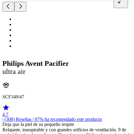
Philips Avent Pacifier
ultra air
SCF349/47
4.7
| (308)
Reseñas
| 97% ha recomendado este producto
Deja que la piel de su pequeño respire
Relajante, transpirable y con grandes orificios de ventilación. 9 de