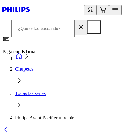
Paga con Klarna
R
Chupetes
Todas las series
Philips Avent Pacifier ultra air