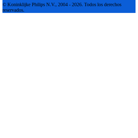
© Koninklijke Philips N.V., 2004 - 2026. Todos los derechos
reservados.