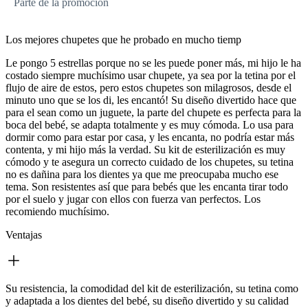
Parte de la promoción
Los mejores chupetes que he probado en mucho tiemp
Le pongo 5 estrellas porque no se les puede poner más, mi hijo le ha
costado siempre muchísimo usar chupete, ya sea por la tetina por el
flujo de aire de estos, pero estos chupetes son milagrosos, desde el
minuto uno que se los di, les encantó! Su diseño divertido hace que
para el sean como un juguete, la parte del chupete es perfecta para la
boca del bebé, se adapta totalmente y es muy cómoda. Lo usa para
dormir como para estar por casa, y les encanta, no podría estar más
contenta, y mi hijo más la verdad. Su kit de esterilización es muy
cómodo y te asegura un correcto cuidado de los chupetes, su tetina
no es dañina para los dientes ya que me preocupaba mucho ese
tema. Son resistentes así que para bebés que les encanta tirar todo
por el suelo y jugar con ellos con fuerza van perfectos. Los
recomiendo muchísimo.
Ventajas
Su resistencia, la comodidad del kit de esterilización, su tetina como
y adaptada a los dientes del bebé, su diseño divertido y su calidad