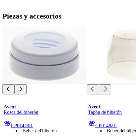
Piezas y accesorios
Avent
Avent
Rosca del biberón
Tapón de biberón
CP0147/01
CP0148/01
Beber del biberón
Beber del bibe