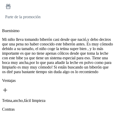
Parte de la promoción
Buenisimo
Mi niño lleva tomando biberón casi desde que nació,y debo deciros
que una pena no haber conocido este biberón antes. Es muy cómodo
debido a su tamaño, el niño coge la tetina super bien , y lo más
importante es que no tiene apenas cólicos desde que toma la leche
con este bibe ya que tiene un sistema especial para eso. Tiene una
boca muy ancha,por lo que para añadir la leche en polvo como para
limpiarlo es muy muy cómodo! Si estáis buscando un biberón que
os diré para bastante tiempo sin duda algo os lo recomiendo
Ventajas
Tetina,ancho,fácil limpieza
Contras