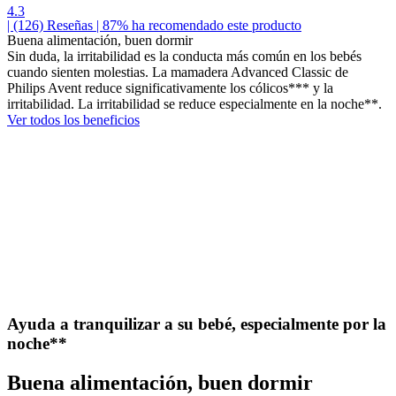
4.3
| (126)
Reseñas
| 87% ha recomendado este producto
Buena alimentación, buen dormir
Sin duda, la irritabilidad es la conducta más común en los bebés
cuando sienten molestias. La mamadera Advanced Classic de
Philips Avent reduce significativamente los cólicos*** y la
irritabilidad. La irritabilidad se reduce especialmente en la noche**.
Ver todos los beneficios
Ayuda a tranquilizar a su bebé, especialmente por la
noche**
Buena alimentación, buen dormir