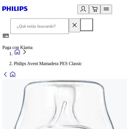
Paga con Klarna
R
Philips Avent Mamadera PES Classic