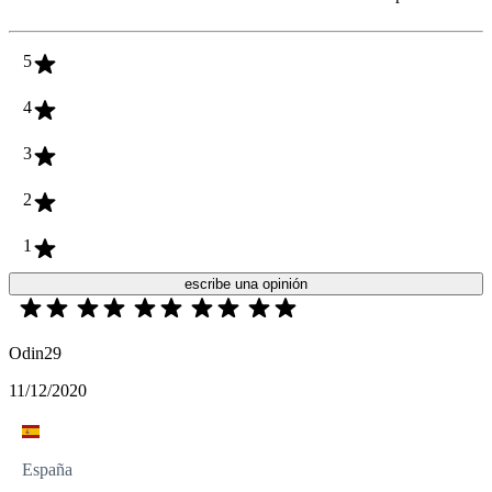
5
4
3
2
1
escribe una opinión
Odin29
11/12/2020
España