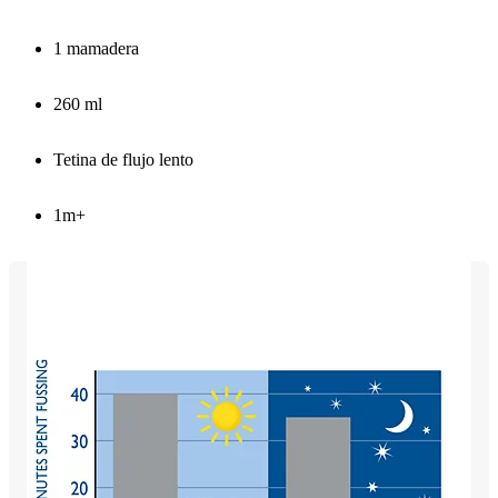
1 mamadera
260 ml
Tetina de flujo lento
1m+