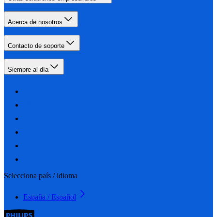
Acerca de nosotros
Contacto de soporte
Siempre al día
Selecciona país / idioma
España / Español