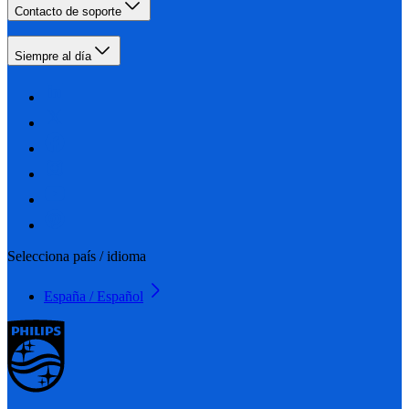
Contacto de soporte
Siempre al día
Selecciona país / idioma
España / Español