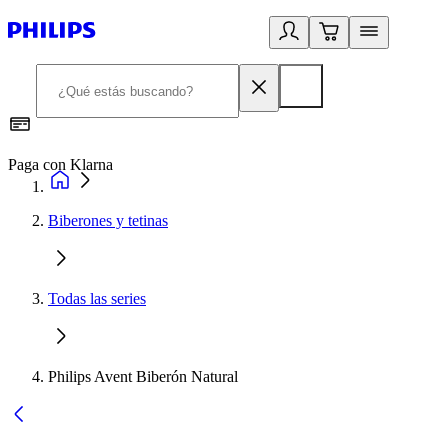
Paga con Klarna
R
Biberones y tetinas
Todas las series
Philips Avent Biberón Natural