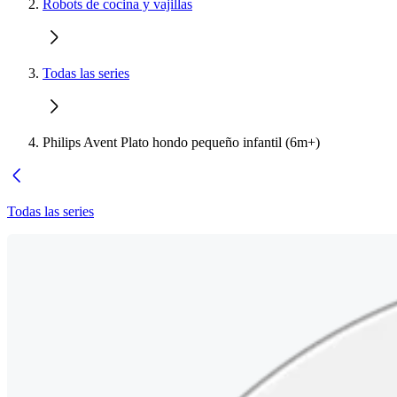
Robots de cocina y vajillas
Todas las series
Philips Avent Plato hondo pequeño infantil (6m+)
Todas las series