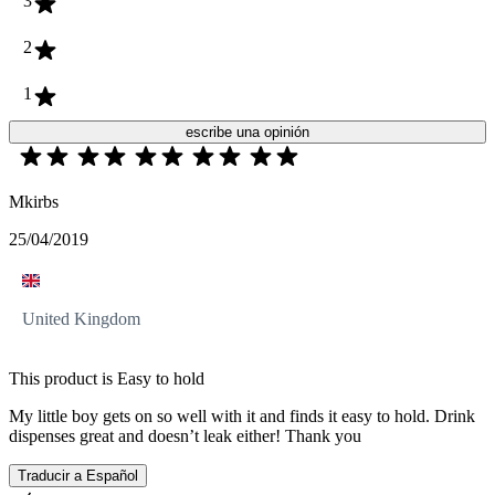
3
2
1
escribe una opinión
Mkirbs
25/04/2019
United Kingdom
This product is Easy to hold
My little boy gets on so well with it and finds it easy to hold. Drink
dispenses great and doesn’t leak either! Thank you
Traducir a Español