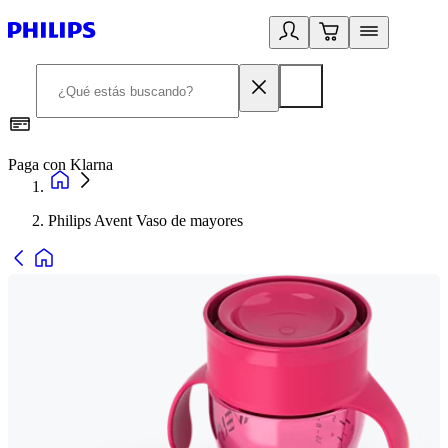
Paga con Klarna
R
Philips Avent Vaso de mayores