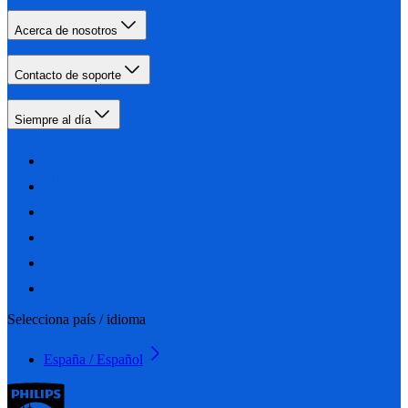
Acerca de nosotros
Contacto de soporte
Siempre al día
Selecciona país / idioma
España / Español