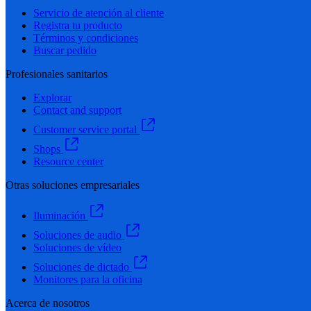
Servicio de atención al cliente
Registra tu producto
Términos y condiciones
Buscar pedido
Profesionales sanitarios
Explorar
Contact and support
Customer service portal
Shops
Resource center
Otras soluciones empresariales
Iluminación
Soluciones de audio
Soluciones de vídeo
Soluciones de dictado
Monitores para la oficina
Acerca de nosotros