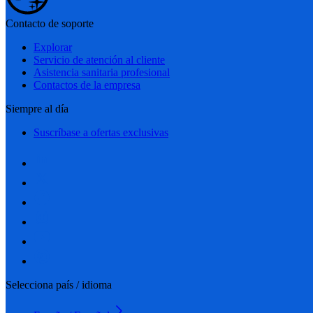
Contacto de soporte
Explorar
Servicio de atención al cliente
Asistencia sanitaria profesional
Contactos de la empresa
Siempre al día
Suscríbase a ofertas exclusivas
Selecciona país / idioma