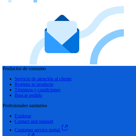
Productos de consumo
Servicio de atención al cliente
Registra tu producto
Términos y condiciones
Buscar pedido
Profesionales sanitarios
Explorar
Contact and support
Customer service portal