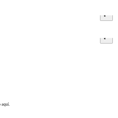
 aquí.