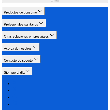
Enviar
Productos de consumo
Profesionales sanitarios
Otras soluciones empresariales
Acerca de nosotros
Contacto de soporte
Siempre al día