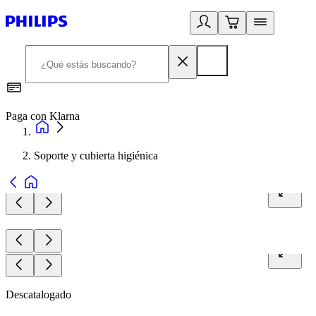
Paga con Klarna
R
Soporte y cubierta higiénica
Descatalogado