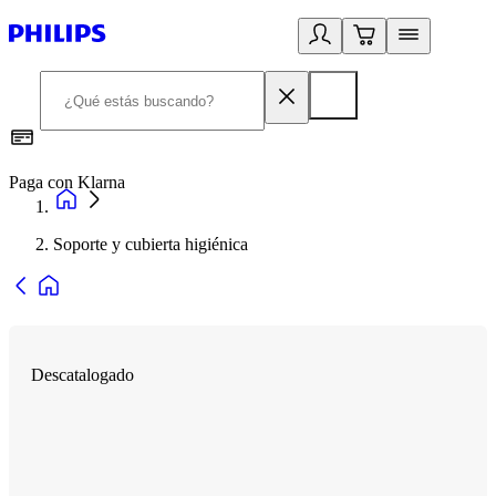
Paga con Klarna
R
Soporte y cubierta higiénica
Descatalogado