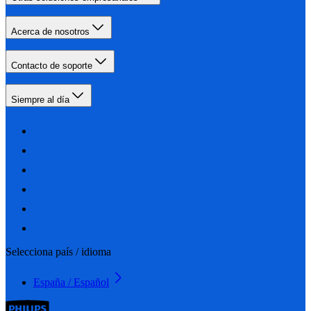
Acerca de nosotros
Contacto de soporte
Siempre al día
Selecciona país / idioma
España / Español