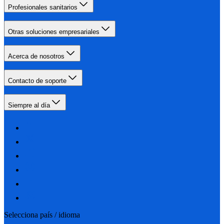
Profesionales sanitarios
Otras soluciones empresariales
Acerca de nosotros
Contacto de soporte
Siempre al día
Selecciona país / idioma