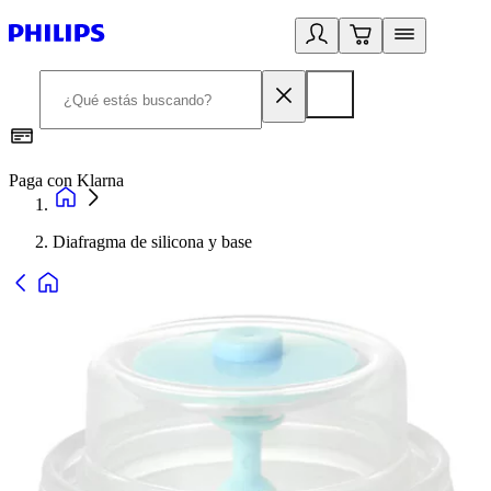
Paga con Klarna
R
Diafragma de silicona y base