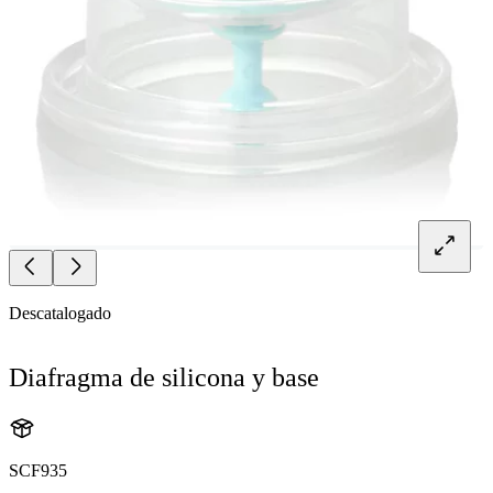
Descatalogado
Diafragma de silicona y base
SCF935