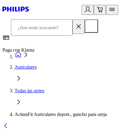
Paga con Klarna
R
Auriculares
Todas las series
ActionFit Auriculares deport., gancho para oreja