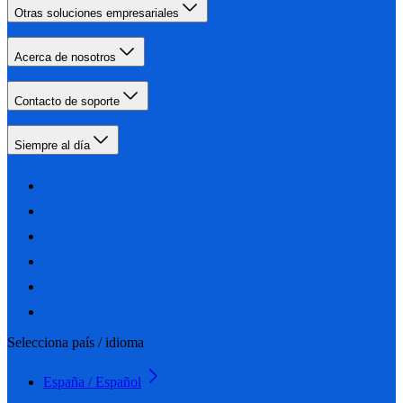
Otras soluciones empresariales
Acerca de nosotros
Contacto de soporte
Siempre al día
Selecciona país / idioma
España / Español