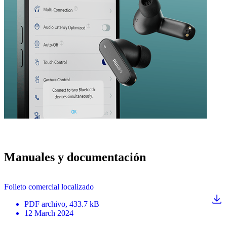
Manuales y documentación
Folleto comercial localizado
PDF
archivo
, 433.7 kB
12 March 2024