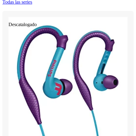
Todas las series
Descatalogado