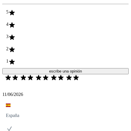
5
4
3
2
1
escribe una opinión
11/06/2026
España