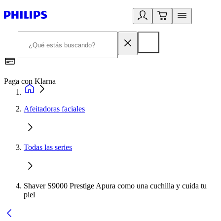
Paga con Klarna
R
Afeitadoras faciales
Todas las series
Shaver S9000 Prestige Apura como una cuchilla y cuida tu
piel