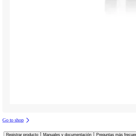
Go to shop
Registrar producto
Manuales y documentación
Preguntas más frecuen